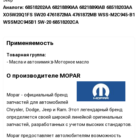
Аналоги: 68518202AA 68218890AA 68218890AB 68518203AA
XO5W20Q1FS 5W20 4761872MA 4761872MB WSS-M2C945-B1
WSSM2C945B1 5W-20 68518202CA
Применяемость
Товарная группа:
- Масла и автохимия
Моторное масло
О производителе MOPAR
Mopar - официальный бренд
запчастей для автомобилей
Chrysler, Dodge, Jeep и Ram. Этот легендарный бренд
определяется своей широкой линейкой оригинальных
запчастей, разработанных с учетом высоких стандартов.
Mopar предоставляет автолюбителям возможность