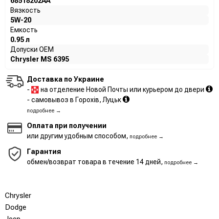
68518202AA
Вязкость
5W-20
Емкость
0.95 л
Допуски OEM
Chrysler MS 6395
Доставка по Украине
-
на отделение Новой Почты или курьером до двери
- самовывоз в Горохів, Луцьк
подробнее →
Оплата при получении
или другим удобным способом,
подробнее →
Гарантия
обмен/возврат товара в течение 14 дней,
подробнее →
Chrysler
Dodge
Jeep