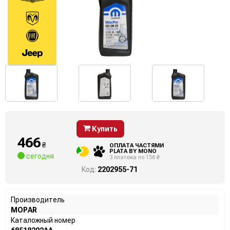
Купить
466
₴
ОПЛАТА ЧАСТЯМИ
PLATA BY MONO
сегодня
3 платежа по 156 ₴
Код:
2202955-71
Производитель
MOPAR
Каталожный номер