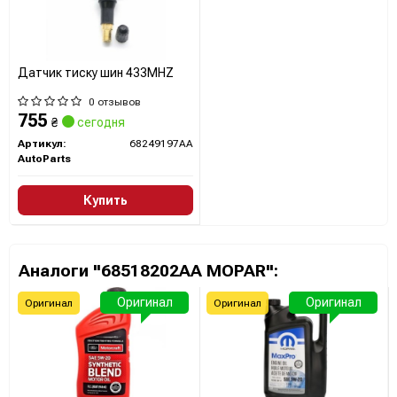
Датчик тиску шин 433MHZ
0 отзывов
755
₴
сегодня
Артикул:
68249197AA
AutoParts
Купить
Аналоги "68518202AA MOPAR":
Оригинал
Оригинал
Оригинал
Оригинал