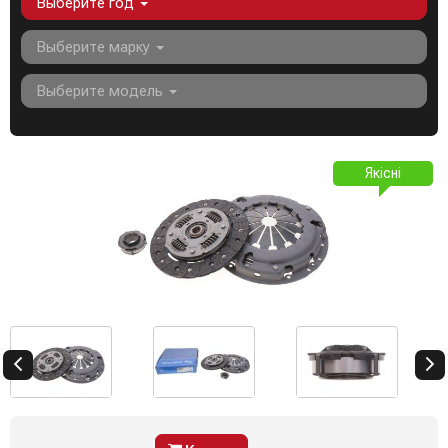
Выберите год
Выберите марку
Выберите модель
Якісні