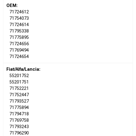
OEM:
71724612
71754073
71724614
71795338
71775895
71724656
71769494
71724654
Fiat/Alfa/Lancia:
55201752
55201751
71752221
71752447
71793527
71775894
71794718
71769758
71793243
71796290