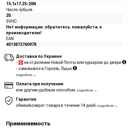
15.1x17.25-20N
Число зубцов
20
SVHC
Нет информации. обратитесь. пожалуйста. к
производителю!
EAN
4013872760978
Доставка по Украине
-
на отделение Новой Почты или курьером до двери
- самовывоз в Горохів, Луцьк
подробнее →
Оплата при получении
или другим удобным способом,
подробнее →
Гарантия
обмен/возврат товара в течение 14 дней,
подробнее →
Применяемость