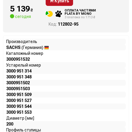
Купить
5 139
₴
ОПЛАТА ЧАСТЯМИ
PLATA BY MONO
сегодня
3 платежа по 1713 ₴
Код:
112802-95
Производитель
SACHS
(Германия)
Каталожный номер
3000951532
Устарелый номер
3000 951 314
3000 951 348
3000951502
3000951503
3000 951 509
3000 951 527
3000 951 544
3000 951 553
Диаметр [мм]
200
Профиль ступицы