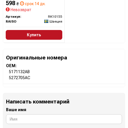
598
₴
срок 14 дн.
Невозврат
Артикул:
RK10155
RAISO
Швеция
Купить
Оригинальные номера
OEM:
5171132AB
5272705AC
Написать комментарий
Ваше имя