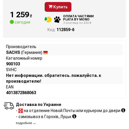
Купить
1 259
₴
ОПЛАТА ЧАСТЯМИ
PLATA BY MONO
сегодня
3 платежа по 420 ₴
Код:
112859-6
Производитель
SACHS
(Германия)
Каталожный номер
900103
SVHC
Нет информации. обратитесь. пожалуйста. к
производителю!
EAN
4013872868063
Доставка по Украине
-
на отделение Новой Почты или курьером до двери
- самовывоз в Горохів, Луцьк
подробнее →